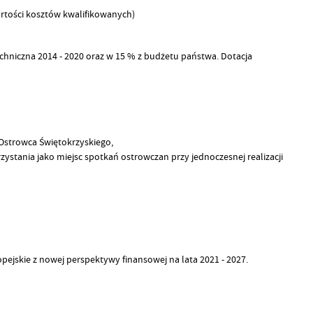
wartości kosztów kwalifikowanych)
niczna 2014 - 2020 oraz w 15 % z budżetu państwa. Dotacja
Ostrowca Świętokrzyskiego,
stania jako miejsc spotkań ostrowczan przy jednoczesnej realizacji
jskie z nowej perspektywy finansowej na lata 2021 - 2027.