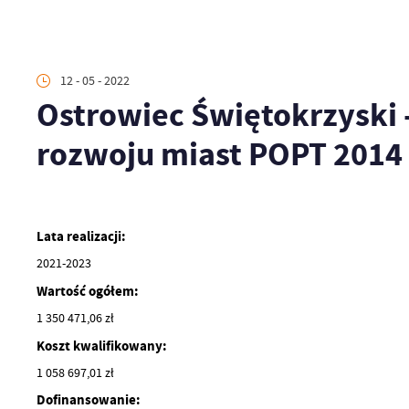
12 - 05 - 2022
Ostrowiec Świętokrzyski
rozwoju miast POPT 2014 
Lata realizacji:
2021-2023
Wartość ogółem:
1 350 471,06 zł
Koszt kwalifikowany:
1 058 697,01 zł
Dofinansowanie: