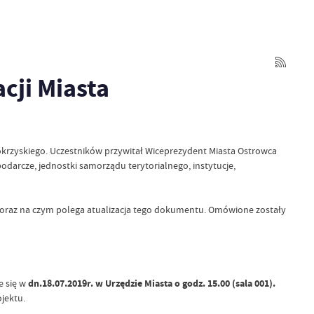
cji Miasta
okrzyskiego. Uczestników przywitał Wiceprezydent Miasta Ostrowca
darcze, jednostki samorządu terytorialnego, instytucje,
jęty oraz na czym polega atualizacja tego dokumentu. Omówione zostały
e się w
dn.18.07.2019r. w Urzędzie Miasta o godz. 15.00 (sala 001).
jektu.