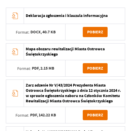
Deklaracja zgłoszenia i klauzula informacyjna
DOCX,
40.7 KB
POBIERZ
Format:
Mapa obszaru rewitalizacji Miasta Ostrowca
Świętokrzyskiego
PDF,
2.15 MB
POBIERZ
Format:
Zarz adzenie Nr V/43/2024 Prezydenta Miasta
Ostrowca Świętokrzyskiego z dnia 12 stycznia 2024 r.
w sprawie ogłoszenia naboru na Członków Komitetu
Rewitalizacji Miasta Ostrowca Świętokrzyskiego
PDF,
142.22 KB
POBIERZ
Format: