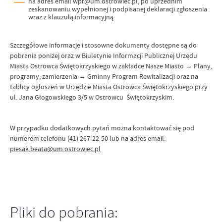
na adres email wpr@um.ostrowiec.pl, po uprzednim
zeskanowaniu wypełnionej i podpisanej deklaracji zgłoszenia
wraz z klauzulą informacyjną.
Szczegółowe informacje i stosowne dokumenty dostępne są do
pobrania poniżej oraz w Biuletynie Informacji Publicznej Urzędu
Miasta Ostrowca Świętokrzyskiego w zakładce Nasze Miasto → Plany,
programy, zamierzenia → Gminny Program Rewitalizacji oraz na
tablicy ogłoszeń w Urzędzie Miasta Ostrowca Świętokrzyskiego przy
ul. Jana Głogowskiego 3/5 w Ostrowcu Świętokrzyskim.
W przypadku dodatkowych pytań można kontaktować się pod
numerem telefonu (41) 267-22-50 lub na adres email:
piesak.beata@um.ostrowiec.pl
Pliki do pobrania: