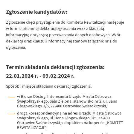
Zgłoszenie kandydatów:
Zgłoszenie chęci przystąpienia do Komitetu Rewitalizacji następuje
w formie pisemnej deklaracji zgłoszenia wraz z klauzulą
informacyjną dotyczącą przetwarzania danych osobowych. Wzór
deklaracji oraz klauzuli informacyjnej stanowi załącznik nr 1 do
ogłoszenia.
Termin składania deklaracji zgłoszenia:
22.01.2024 r. - 09.02.2024 r.
Sposób i miejsce składania deklaracji zgłoszenia:
w Biurze Obsługi Interesanta Urzędu Miasta Ostrowca
Świętokrzyskiego, Sala Zielona, stanowisko nr 2, ul. Jana
Głogowskiego 3/5, 27-400 Ostrowiec Świętokrzyski,
drogą korespondencyjną na adres Urzędu Miasta Ostrowca
Świętokrzyskiego, ul. Jana Głogowskiego 3/5, 27-400
Ostrowiec Świętokrzyski, z dopiskiem na kopercie „KOMITET
REWITALIZACJI”,