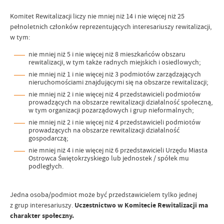
Komitet Rewitalizacji liczy nie mniej niż 14 i nie więcej niż 25
pełnoletnich członków reprezentujących interesariuszy rewitalizacji,
w tym:
nie mniej niż 5 i nie więcej niż 8 mieszkańców obszaru
rewitalizacji, w tym także radnych miejskich i osiedlowych;
nie mniej niż 1 i nie więcej niż 3 podmiotów zarządzających
nieruchomościami znajdującymi się na obszarze rewitalizacji;
nie mniej niż 2 i nie więcej niż 4 przedstawicieli podmiotów
prowadzących na obszarze rewitalizacji działalność społeczną,
w tym organizacji pozarządowych i grup nieformalnych;
nie mniej niż 2 i nie więcej niż 4 przedstawicieli podmiotów
prowadzących na obszarze rewitalizacji działalność
gospodarczą;
nie mniej niż 4 i nie więcej niż 6 przedstawicieli Urzędu Miasta
Ostrowca Świętokrzyskiego lub jednostek / spółek mu
podległych.
Jedna osoba/podmiot może być przedstawicielem tylko jednej
z grup interesariuszy.
Uczestnictwo w Komitecie Rewitalizacji ma
charakter społeczny.