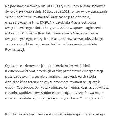
Na podstawie Uchwały Nr LXXXVI/117/2023 Rady Miasta Ostrowca
Świętokrzyskiego z dnia 30 listopada 2023r. w sprawie wyznaczenia
składu Komitetu Rewitalizacji oraz zasad jego działania,
oraz Zarządzenia Nr V/43/2024 Prezydenta Miasta Ostrowca
Świętokrzyskiego z dnia 12 stycznia 2024r. w sprawie ogłoszenia
naboru na Członków Komitetu Rewitalizacji Miasta Ostrowca
Świętokrzyskiego, Prezydent Miasta Ostrowca Świętokrzyskiego
zaprasza do aktywnego uczestnictwa w tworzeniu Komitetu
Rewitalizacji.
Ogłoszenie skierowane jest do mieszkańców, właścicieli
nieruchomości oraz przedsiębiorców, przedstawicieli organizacji
pozarządowych i grup nieformalnych, prowadzących swoją
działalność na terenie objętym procesem rewitalizacji, tj. części
osiedli: Częstocice, Denków, Hutnicze, Kamienna, Kuźnia, Ludwików,
Pułanki, Spółdzielców, Śródmieście i Trójkąt. Szczegółowa mapa
obszaru rewitalizacji znajduje się w załączniku nr 2 do ogłoszenia.
Komitet Rewitalizacji będzie stanowił forum współpracy i dialogu