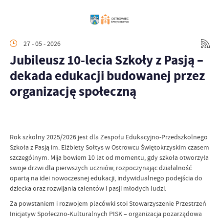
27 - 05 - 2026
Jubileusz 10-lecia Szkoły z Pasją –
dekada edukacji budowanej przez
organizację społeczną
Rok szkolny 2025/2026 jest dla Zespołu Edukacyjno-Przedszkolnego
Szkoła z Pasją im. Elżbiety Sołtys w Ostrowcu Świętokrzyskim czasem
szczególnym. Mija bowiem 10 lat od momentu, gdy szkoła otworzyła
swoje drzwi dla pierwszych uczniów, rozpoczynając działalność
opartą na idei nowoczesnej edukacji, indywidualnego podejścia do
dziecka oraz rozwijania talentów i pasji młodych ludzi.
Za powstaniem i rozwojem placówki stoi Stowarzyszenie Przestrzeń
Inicjatyw Społeczno-Kulturalnych PISK – organizacja pozarządowa