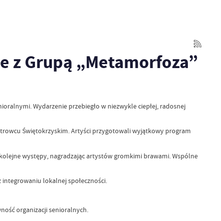
e z Grupą „Metamorfoza”
oralnymi. Wydarzenie przebiegło w niezwykle ciepłej, radosnej
trowcu Świętokrzyskim. Artyści przygotowali wyjątkowy program
a kolejne występy, nagradzając artystów gromkimi brawami. Wspólne
integrowaniu lokalnej społeczności.
ość organizacji senioralnych.