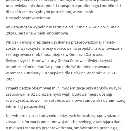
oraz zwiększenia dostępności transportu publicznego i mobilności
dla osób ze szczególnymi potrzebami, w tym osób
z niepełnosprawnościami.
Ankietę można wypełnić w terminie od 17 maja 2024 r. do 27 maja
2024 r. Jest ona w pełni anonimowa.
Wnioski i uwagi oraz dane uzyskane z przeprowadzonej ankiety
zostaną wykorzystane przy opracowaniu projektu „Zrównoważona
i zintegrowana mobilność miejska w Gminach Ostrowiec
Świętokrzyski i Kunów”, który Gmina Ostrowiec Świętokrzyski,
wspólnie z Gminą Kunów, planuje złożyć do dofinansowania
w ramach Funduszy Europejskich dla Polskich Wschodniej 2021-
2027.
Projekt będzie obejmował m.in. modernizację przystanków (w tym
zastosowanie OZE oraz zielnych wiat), budowę miejsc obsługi
rowerzystów, nowe linie autobusowe, nowe stanowiska dynamicznej
informacji pasażerskiej.
Niezwłocznie po zakończeniu niniejszych konsultacji sporządzona
zostanie informacja podsumowująca ich przebieg, zawierająca dane
o miejscu i czasie ich przeprowadzenia, omówienie ich przebiegu