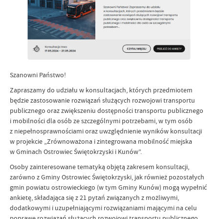
Szanowni Państwo!
Zapraszamy do udziału w konsultacjach, których przedmiotem
będzie zastosowanie rozwiązań służących rozwojowi transportu
publicznego oraz zwiększeniu dostępności transportu publicznego
i mobilności dla osób ze szczególnymi potrzebami, w tym osób
z niepełnosprawnościami oraz uwzględnienie wyników konsultacji
w projekcie „Zrównoważona i zintegrowana mobilność miejska
w Gminach Ostrowiec Świętokrzyski i Kunów”.
Osoby zainteresowane tematyką objętą zakresem konsultacji,
zarówno z Gminy Ostrowiec Świętokrzyski, jak również pozostałych
gmin powiatu ostrowieckiego (w tym Gminy Kunów) mogą wypełnić
ankietę, składająca się z 21 pytań związanych z możliwymi,
dodatkowymi i uzupełniającymi rozwiązaniami mającymi na celu
poprawę rozwiązań służących rozwojowi transportu publicznego