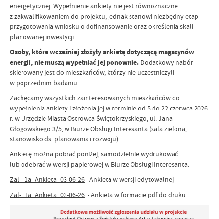
energetycznej. Wypełnienie ankiety nie jest równoznaczne
z zakwalifikowaniem do projektu, jednak stanowi niezbędny etap
przygotowania wniosku o dofinansowanie oraz określenia skali
planowanej inwestycji.
Osoby, które wcześniej złożyły ankietę dotyczącą magazynów
energii, nie muszą wypełniać jej ponownie.
Dodatkowy nabór
skierowany jest do mieszkańców, którzy nie uczestniczyli
w poprzednim badaniu.
Zachęcamy wszystkich zainteresowanych mieszkańców do
wypełnienia ankiety i złożenia jej w terminie od 5 do 22 czerwca 2026
r. w Urzędzie Miasta Ostrowca Świętokrzyskiego, ul. Jana
Głogowskiego 3/5, w Biurze Obsługi Interesanta (sala zielona,
stanowisko ds. planowania i rozwoju).
Ankietę można pobrać poniżej, samodzielnie wydrukować
lub odebrać w wersji papierowej w Biurze Obsługi Interesanta.
Zal-_1a_Ankieta_03-06-26
- Ankieta w wersji edytowalnej
Zal-_1a_Ankieta_03-06-26
- Ankieta w formacie pdf do druku