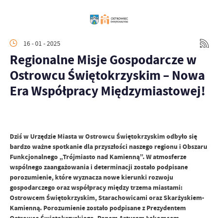
16 - 01 - 2025
Regionalne Misje Gospodarcze w
Ostrowcu Świętokrzyskim – Nowa
Era Współpracy Międzymiastowej!
Dziś w Urzędzie Miasta w Ostrowcu Świętokrzyskim odbyło się
bardzo ważne spotkanie dla przyszłości naszego regionu i Obszaru
Funkcjonalnego „Trójmiasto nad Kamienną”. W atmosferze
wspólnego zaangażowania i determinacji zostało podpisane
porozumienie, które wyznacza nowe kierunki rozwoju
gospodarczego oraz współpracy między trzema miastami:
Ostrowcem Świętokrzyskim, Starachowicami oraz Skarżyskiem-
Kamienną. Porozumienie zostało podpisane z Prezydentem