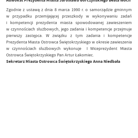
Adwokat Prezydenta Miasta Jarosława Górczyńskiego Beata Woch
Zgodnie z ustawą z dnia 8 marca 1990 r. o samorządzie gminnym
w przypadku przemijającej przeszkody w wykonywaniu zadań
i kompetencji prezydenta miasta spowodowanej zawieszeniem
w czynnościach służbowych, jego zadania i kompetencje przejmuje
pierwszy zastępca. W związku z tym zadania i kompetencje
Prezydenta Miasta Ostrowca Świętokrzyskiego w okresie zawieszenia
w czynnościach służbowych wykonuje I Wiceprezydent Miasta
Ostrowca Świętokrzyskiego Pan Artur Łakomiec.
Sekretarz Miasta Ostrowca Świętokrzyskiego Anna Niedbała