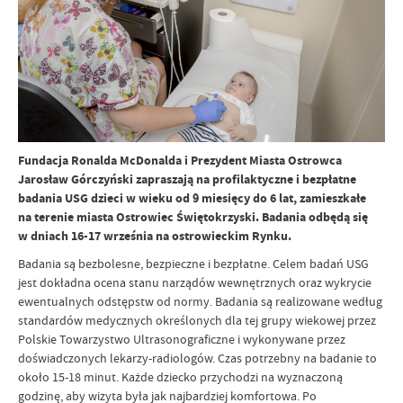
Fundacja Ronalda McDonalda i Prezydent Miasta Ostrowca
Jarosław Górczyński zapraszają na profilaktyczne i bezpłatne
badania USG dzieci w wieku od 9 miesięcy do 6 lat, zamieszkałe
na terenie miasta Ostrowiec Świętokrzyski. Badania odbędą się
w dniach 16-17 września na ostrowieckim Rynku.
Badania są bezbolesne, bezpieczne i bezpłatne. Celem badań USG
jest dokładna ocena stanu narządów wewnętrznych oraz wykrycie
ewentualnych odstępstw od normy. Badania są realizowane według
standardów medycznych określonych dla tej grupy wiekowej przez
Polskie Towarzystwo Ultrasonograficzne i wykonywane przez
doświadczonych lekarzy-radiologów. Czas potrzebny na badanie to
około 15-18 minut. Każde dziecko przychodzi na wyznaczoną
godzinę, aby wizyta była jak najbardziej komfortowa. Po