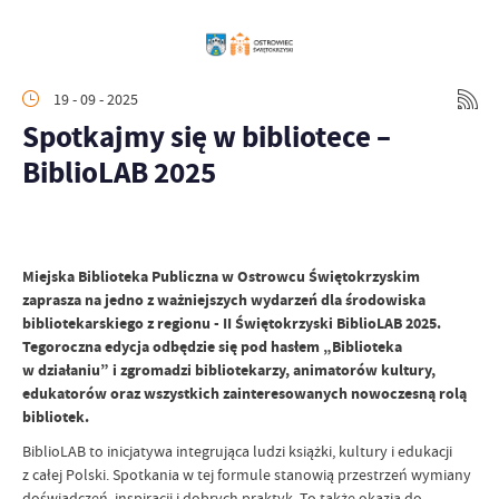
19 - 09 - 2025
Spotkajmy się w bibliotece –
BiblioLAB 2025
Miejska Biblioteka Publiczna w Ostrowcu Świętokrzyskim
zaprasza na jedno z ważniejszych wydarzeń dla środowiska
bibliotekarskiego z regionu - II Świętokrzyski BiblioLAB 2025.
Tegoroczna edycja odbędzie się pod hasłem „Biblioteka
w działaniu” i zgromadzi bibliotekarzy, animatorów kultury,
edukatorów oraz wszystkich zainteresowanych nowoczesną rolą
bibliotek.
BiblioLAB to inicjatywa integrująca ludzi książki, kultury i edukacji
z całej Polski. Spotkania w tej formule stanowią przestrzeń wymiany
doświadczeń, inspiracji i dobrych praktyk. To także okazja do