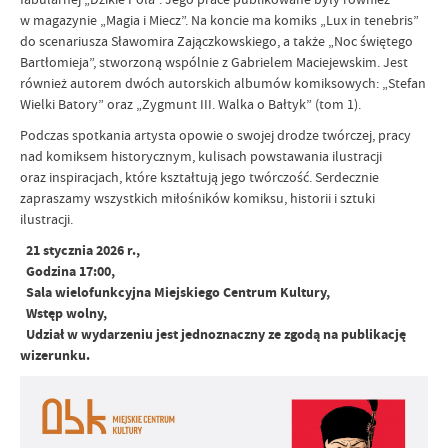
w magazynie „Magia i Miecz”. Na koncie ma komiks „Lux in tenebris”
do scenariusza Sławomira Zajączkowskiego, a także „Noc świętego
Bartłomieja”, stworzoną wspólnie z Gabrielem Maciejewskim. Jest
również autorem dwóch autorskich albumów komiksowych: „Stefan
Wielki Batory” oraz „Zygmunt III. Walka o Bałtyk” (tom 1).
Podczas spotkania artysta opowie o swojej drodze twórczej, pracy
nad komiksem historycznym, kulisach powstawania ilustracji
oraz inspiracjach, które kształtują jego twórczość. Serdecznie
zapraszamy wszystkich miłośników komiksu, historii i sztuki
ilustracji.
21 stycznia 2026 r.,
Godzina 17:00,
Sala wielofunkcyjna Miejskiego Centrum Kultury,
Wstęp wolny,
Udział w wydarzeniu jest jednoznaczny ze zgodą na publikację
wizerunku.