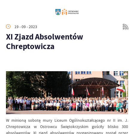
19 - 09 - 2023
XI Zjazd Absolwentów
Chreptowicza
W minioną sobotę mury Liceum Ogólnokształcącego nr II im. J.
Chreptowicza w Ostrowcu Świętokrzyskim gościły blisko 300
absolwentów. XI zjazd absolwentów zorganizowany został przez