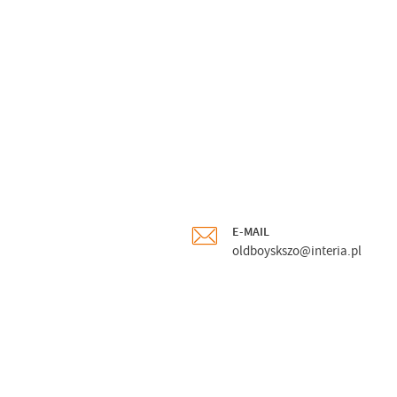
E-MAIL
oldboyskszo@interia.pl