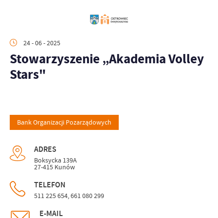
24 - 06 - 2025
Stowarzyszenie „Akademia Volley
Stars"
Bank Organizacji Pozarządowych
ADRES
Boksycka 139A
27-415 Kunów
TELEFON
511 225 654, 661 080 299
E-MAIL