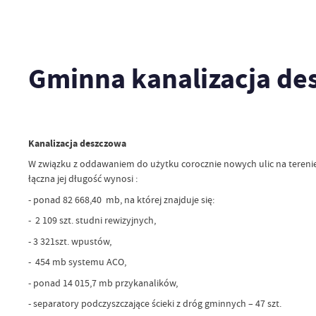
Gminna kanalizacja de
Kanalizacja deszczowa
W związku z oddawaniem do użytku corocznie nowych ulic na terenie 
łączna jej długość wynosi :
- ponad 82 668,40 mb, na której znajduje się:
- 2 109 szt. studni rewizyjnych,
- 3 321szt. wpustów,
- 454 mb systemu ACO,
- ponad 14 015,7 mb przykanalików,
- separatory podczyszczające ścieki z dróg gminnych – 47 szt.