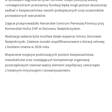
i umiejętnościom pracownicy fundacji będą mogli jeszcze skuteczniej
zadbać o bezpieczeństwo swoich podopiecznych oraz uczestników
prowadzonych warsztatów.
Zajęcia przeprowadziło Harcerskie Centrum Pierwszej Pomocy przy
Komendzie Hufca ZHP w Ostrowcu Świętokrzyskim.
Realizacja zadania była możliwa dzięki wsparciu Gminy Ostrowiec
Świętokrzyski. Zadanie zostało współfinansowane z dotacji celowej
z budżetu miasta w 2026 roku.
Wspieranie inicjatyw podnoszących poziom bezpieczeństwa
mieszkańców oraz rozwijających kompetencje organizacji
pozarządowych stanowi ważny element współpracy samorządu
z lokalnymi instytucjami i stowarzyszeniami.