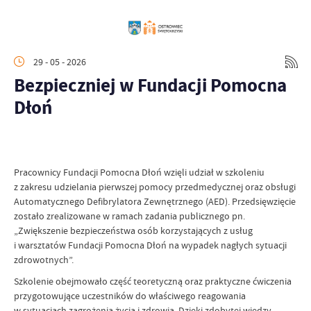
29 - 05 - 2026
Bezpieczniej w Fundacji Pomocna
Dłoń
Pracownicy Fundacji Pomocna Dłoń wzięli udział w szkoleniu
z zakresu udzielania pierwszej pomocy przedmedycznej oraz obsługi
Automatycznego Defibrylatora Zewnętrznego (AED). Przedsięwzięcie
zostało zrealizowane w ramach zadania publicznego pn.
„Zwiększenie bezpieczeństwa osób korzystających z usług
i warsztatów Fundacji Pomocna Dłoń na wypadek nagłych sytuacji
zdrowotnych”.
Szkolenie obejmowało część teoretyczną oraz praktyczne ćwiczenia
przygotowujące uczestników do właściwego reagowania
w sytuacjach zagrożenia życia i zdrowia. Dzięki zdobytej wiedzy