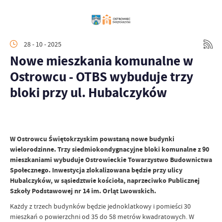
28 - 10 - 2025
Nowe mieszkania komunalne w
Ostrowcu - OTBS wybuduje trzy
bloki przy ul. Hubalczyków
W Ostrowcu Świętokrzyskim powstaną nowe budynki
wielorodzinne. Trzy siedmiokondygnacyjne bloki komunalne z 90
mieszkaniami wybuduje Ostrowieckie Towarzystwo Budownictwa
Społecznego. Inwestycja zlokalizowana będzie przy ulicy
Hubalczyków, w sąsiedztwie kościoła, naprzeciwko Publicznej
Szkoły Podstawowej nr 14 im. Orląt Lwowskich.
Każdy z trzech budynków będzie jednoklatkowy i pomieści 30
mieszkań o powierzchni od 35 do 58 metrów kwadratowych. W