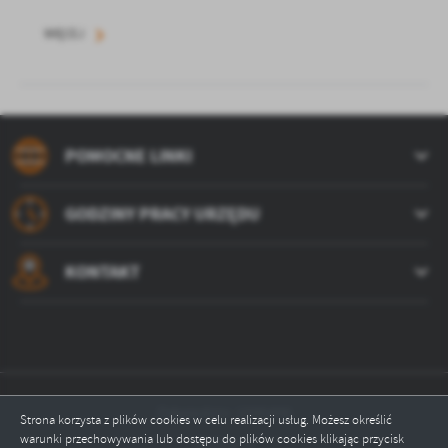
WIĘCEJ
POMOCNE LINKI
GODZINY PRACY URZĘDU
KONTAKT
Odwiedzin: 1595496
Strona korzysta z plików cookies w celu realizacji usług. Możesz określić
warunki przechowywania lub dostępu do plików cookies klikając przycisk
Online: 4