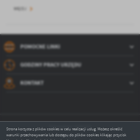
WIĘCEJ
POMOCNE LINKI
GODZINY PRACY URZĘDU
KONTAKT
Odwiedzin: 1596332
Strona korzysta z plików cookies w celu realizacji usług. Możesz określić
warunki przechowywania lub dostępu do plików cookies klikając przycisk
Online: 6