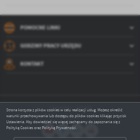
POMOCNE LINKI
GODZINY PRACY URZĘDU
KONTAKT
Odwiedzin: 1597059
Strona korzysta z plików cookies w celu realizacji usług. Możesz określić
warunki przechowywania lub dostępu do plików cookies klikając przycisk
Online: 14
Ustawienia. Aby dowiedzieć się więcej zachęcamy do zapoznania się z
Polityką Cookies oraz Polityką Prywatności.
ZAPISZ WYBRANE