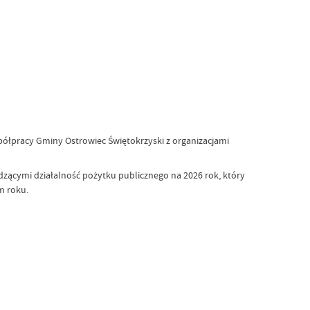
półpracy Gminy Ostrowiec Świętokrzyski z organizacjami
ącymi działalność pożytku publicznego na 2026 rok, który
m roku.