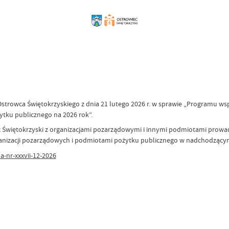
strowca Świętokrzyskiego z dnia 21 lutego 2026 r. w sprawie „Programu ws
tku publicznego na 2026 rok”.
więtokrzyski z organizacjami pozarządowymi i innymi podmiotami prowadz
ganizacji pozarządowych i podmiotami pożytku publicznego w nadchodzący
-nr-xxxvii-12-2026