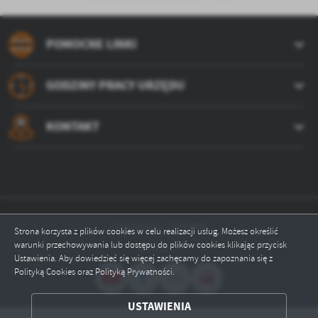
POMOCNE LINKI
GODZINY PRACY URZĘDU
KONTAKT
Odwiedzin: 1595896
Strona korzysta z plików cookies w celu realizacji usług. Możesz określić
warunki przechowywania lub dostępu do plików cookies klikając przycisk
Online: 1
Ustawienia. Aby dowiedzieć się więcej zachęcamy do zapoznania się z
Polityką Cookies oraz Polityką Prywatności.
ZAPISZ WYBRANE
USTAWIENIA