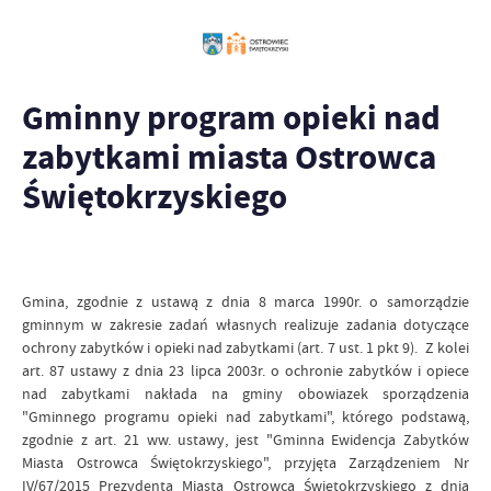
Gminny program opieki nad
zabytkami miasta Ostrowca
Świętokrzyskiego
Gmina, zgodnie z ustawą z dnia 8 marca 1990r. o samorządzie
gminnym w zakresie zadań własnych realizuje zadania dotyczące
ochrony zabytków i opieki nad zabytkami (art. 7 ust. 1 pkt 9). Z kolei
art. 87 ustawy z dnia 23 lipca 2003r. o ochronie zabytków i opiece
nad zabytkami nakłada na gminy obowiazek sporządzenia
"Gminnego programu opieki nad zabytkami", którego podstawą,
zgodnie z art. 21 ww. ustawy, jest "Gminna Ewidencja Zabytków
Miasta Ostrowca Świętokrzyskiego", przyjęta Zarządzeniem Nr
IV/67/2015 Prezydenta Miasta Ostrowca Świetokrzyskiego z dnia