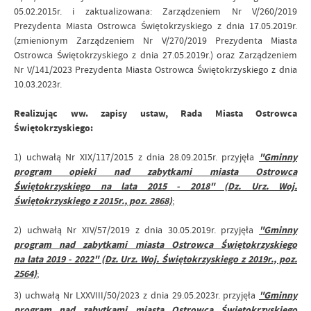
05.02.2015r. i zaktualizowana: Zarządzeniem Nr V/260/2019
Prezydenta Miasta Ostrowca Świętokrzyskiego z dnia 17.05.2019r.
(zmienionym Zarządzeniem Nr V/270/2019 Prezydenta Miasta
Ostrowca Świętokrzyskiego z dnia 27.05.2019r.) oraz Zarządzeniem
Nr V/141/2023 Prezydenta Miasta Ostrowca Świętokrzyskiego z dnia
10.03.2023r.
Realizując ww. zapisy ustaw, Rada Miasta Ostrowca
Świętokrzyskiego:
1) uchwałą Nr XIX/117/2015 z dnia 28.09.2015r. przyjęła
"Gminny
program opieki nad zabytkami miasta Ostrowca
Świętokrzyskiego na lata 2015 - 2018" (Dz. Urz. Woj.
Świętokrzyskiego z 2015r., poz. 2868)
;
2) uchwałą Nr XIV/57/2019 z dnia 30.05.2019r. przyjęła
"Gminny
program nad zabytkami miasta Ostrowca Świętokrzyskiego
na lata 2019 - 2022" (Dz. Urz. Woj. Świętokrzyskiego z 2019r., poz.
2564)
;
3) uchwałą Nr LXXVIII/50/2023 z dnia 29.05.2023r. przyjęła
"Gminny
program nad zabytkami miasta Ostrowca Świętokrzyskiego