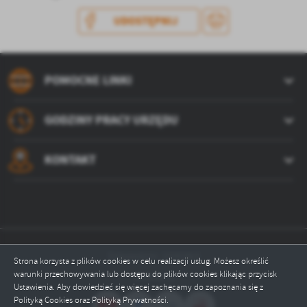
UDOSTĘPNIJ
POMOCNE LINKI
GODZINY PRACY URZĘDU
KONTAKT
Odwiedzin: 1595963
Strona korzysta z plików cookies w celu realizacji usług. Możesz określić
warunki przechowywania lub dostępu do plików cookies klikając przycisk
Online: 6
Ustawienia. Aby dowiedzieć się więcej zachęcamy do zapoznania się z
Polityką Cookies oraz Polityką Prywatności.