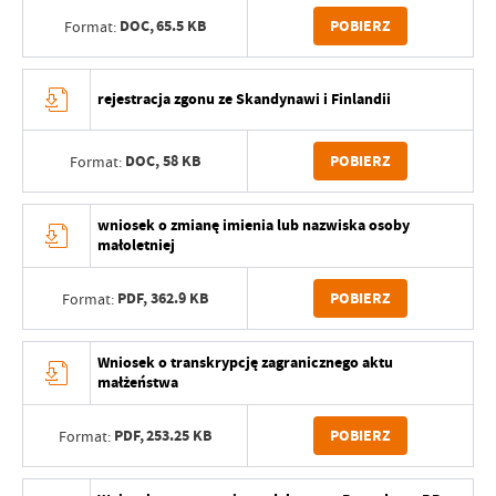
DOC,
65.5 KB
POBIERZ
Format:
rejestracja zgonu ze Skandynawi i Finlandii
DOC,
58 KB
POBIERZ
Format:
wniosek o zmianę imienia lub nazwiska osoby
małoletniej
PDF,
362.9 KB
POBIERZ
Format:
Wniosek o transkrypcję zagranicznego aktu
małżeństwa
PDF,
253.25 KB
POBIERZ
Format: