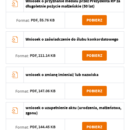
Wniosek o przyznanie medalu przez Prezydenta RP za
długoletnie pożycie małżeńskie (50 lat)
PDF,
85.76 KB
POBIERZ
Format:
Wniosek o zaświadczenie do ślubu konkordatowego
PDF,
211.14 KB
POBIERZ
Format:
wniosek o zmianę imieniai/ lub nazwiska
PDF,
147.06 KB
POBIERZ
Format:
wniosek o uzupełnienie aktu (urodzenia, małżeństwa,
zgonu)
PDF,
144.45 KB
POBIERZ
Format: