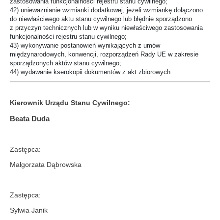
zastosowania funkcjonalności rejestru stanu cywilnego;
42) unieważnianie wzmianki dodatkowej, jeżeli wzmiankę dołączono
do niewłaściwego aktu stanu cywilnego lub błędnie sporządzono
z przyczyn technicznych lub w wyniku niewłaściwego zastosowania
funkcjonalności rejestru stanu cywilnego;
43) wykonywanie postanowień wynikających z umów
międzynarodowych, konwencji, rozporządzeń Rady UE w zakresie
sporządzonych aktów stanu cywilnego;
44) wydawanie kserokopii dokumentów z akt zbiorowych
Kierownik Urządu Stanu Cywilnego:
Beata Duda
Zastępca:
Małgorzata Dąbrowska
Zastępca:
Sylwia Janik