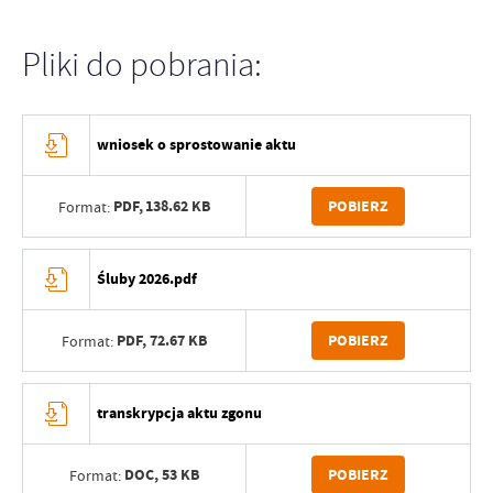
Pliki do pobrania:
wniosek o sprostowanie aktu
PDF,
138.62 KB
POBIERZ
Format:
Śluby 2026.pdf
PDF,
72.67 KB
POBIERZ
Format:
transkrypcja aktu zgonu
DOC,
53 KB
POBIERZ
Format: